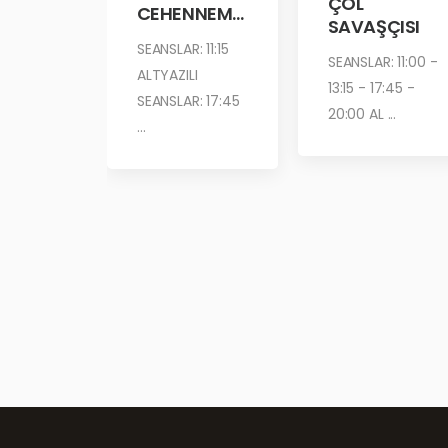
ÇÖL
CEHENNEM
SAVAŞÇISI
ATEŞİ
SEANSLAR: 11:15
SEANSLAR: 11:00 -
ALTYAZILI
13:15 - 17:45 -
SEANSLAR: 17:45
20:00 AL ...
...