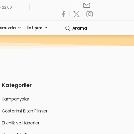
- 22:00
kımızda
İletişim
Arama
Kategoriler
Kampanyalar
Gösterimi Biten Filmler
Etkinlik ve Haberler