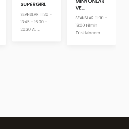
MİNYONLAR
SUPERGIRL
VE
CANAVARLA
SEANSLAR: 11:30 -
SEANSLAR: 11:00 -
R
13:45 - 16:00 -
18:00 Filmin
20:30 AL ...
Türü:Macera ...