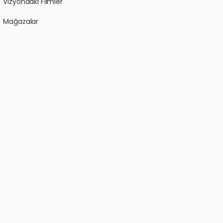
Vizyondaki Filmler
Mağazalar