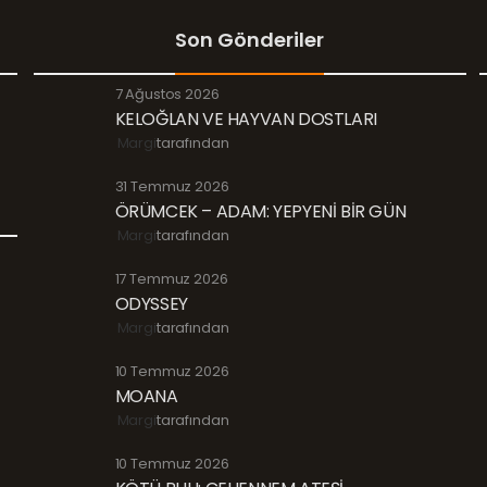
Son Gönderiler
7 Ağustos 2026
KELOĞLAN VE HAYVAN DOSTLARI
Margi
tarafından
31 Temmuz 2026
ÖRÜMCEK – ADAM: YEPYENİ BİR GÜN
Margi
tarafından
17 Temmuz 2026
ODYSSEY
Margi
tarafından
10 Temmuz 2026
MOANA
Margi
tarafından
10 Temmuz 2026