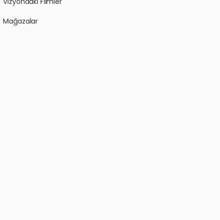
Vizyondaki Filmler
Mağazalar