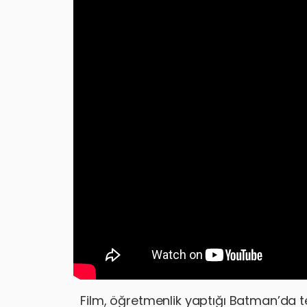
Film, öğretmenlik yaptığı Batman’da 