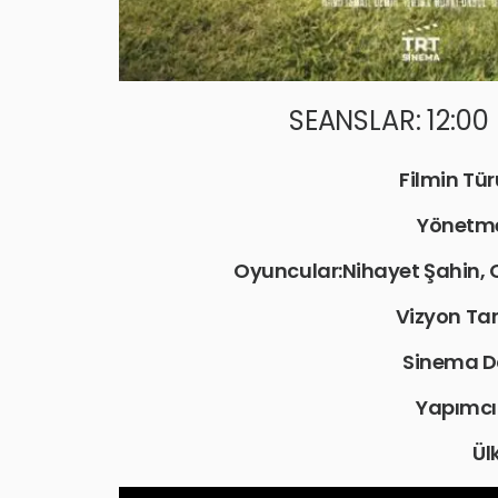
SEANSLAR: 12:00 
Filmin Tür
Yönetme
Oyuncular:Nihayet Şahin,
Vizyon Tar
Sinema D
Yapımcı
Ül