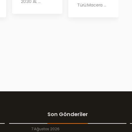
20:30 AL ...
Türü:Macera ...
Son Gönderiler
7 Ağustos 2026