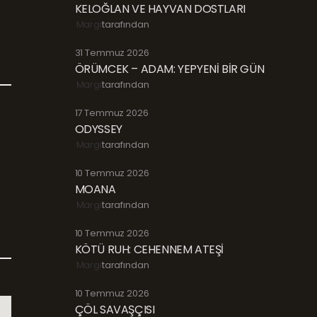
KELOĞLAN VE HAYVAN DOSTLARI
Margi
tarafından
31 Temmuz 2026
ÖRÜMCEK – ADAM: YEPYENİ BİR GÜN
Margi
tarafından
17 Temmuz 2026
ODYSSEY
Margi
tarafından
10 Temmuz 2026
MOANA
Margi
tarafından
10 Temmuz 2026
KÖTÜ RUH: CEHENNEM ATEŞİ
Margi
tarafından
10 Temmuz 2026
ÇÖL SAVAŞÇISI