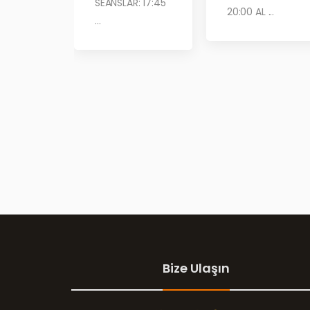
SEANSLAR: 17:45
20:00 AL ...
...
Bize Ulaşın