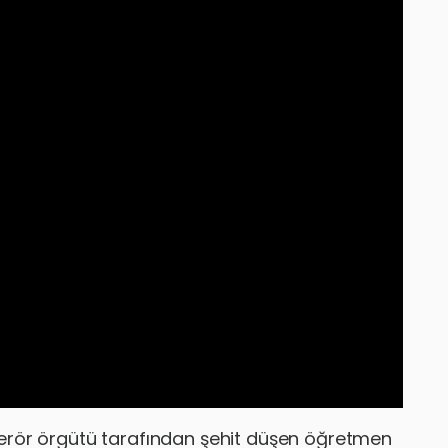
terör örgütü tarafından şehit düşen öğretmen