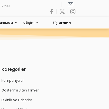
- 22:00
kımızda
İletişim
Arama
N
Kategoriler
Kampanyalar
Gösterimi Biten Filmler
Etkinlik ve Haberler