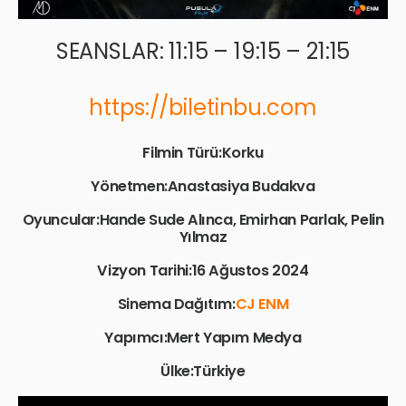
SEANSLAR: 11:15 – 19:15 – 21:15
https://biletinbu.com
Filmin Türü:Korku
Yönetmen:Anastasiya Budakva
Oyuncular:Hande Sude Alınca, Emirhan Parlak, Pelin
Yılmaz
Vizyon Tarihi:16 Ağustos 2024
Sinema Dağıtım:
CJ ENM
Yapımcı:Mert Yapım Medya
Ülke:Türkiye