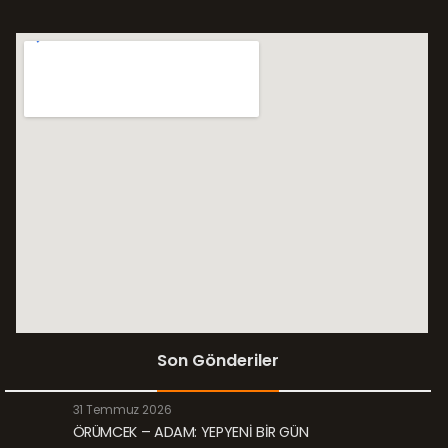
Son Gönderiler
31 Temmuz 2026
ÖRÜMCEK – ADAM: YEPYENİ BİR GÜN