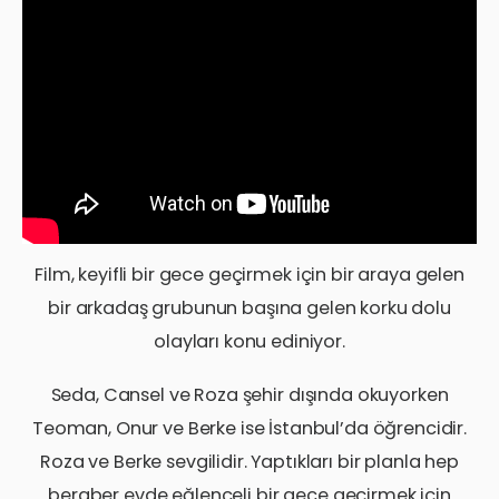
Film, keyifli bir gece geçirmek için bir araya gelen
bir arkadaş grubunun başına gelen korku dolu
olayları konu ediniyor.
Seda, Cansel ve Roza şehir dışında okuyorken
Teoman, Onur ve Berke ise İstanbul’da öğrencidir.
Roza ve Berke sevgilidir. Yaptıkları bir planla hep
beraber evde eğlenceli bir gece geçirmek için