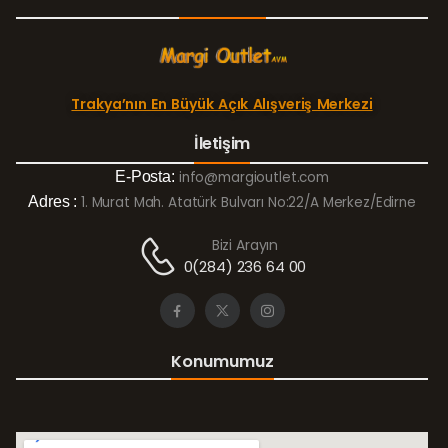
Trakya’nın En Büyük Açık Alışveriş Merkezi
İletişim
E-Posta:
info@margioutlet.com
Adres :
1. Murat Mah. Atatürk Bulvarı No:22/A Merkez/Edirne
Bizi Arayın
0(284) 236 64 00
Konumumuz