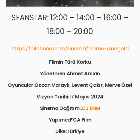
SEANSLAR: 12:00 – 14:00 – 16:00 –
18:00 – 20:00
https://biletinbu.com/sinema/edirne-cinegold
Filmin Türü:Korku
Yönetmen:Ahmet Arslan
Oyuncular:Özcan Varaylı, Levent Çakır, Merve Özel
Vizyon Tarihi:17 Mayıs 2024
Sinema Dağıtım:.
CJ ENM
Yapımcı:FCA Film
Ülke:Türkiye