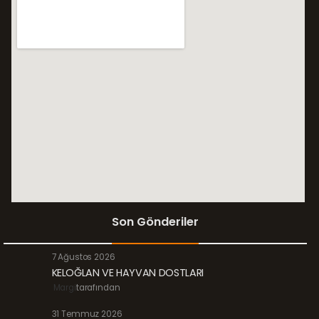
Son Gönderiler
7 Ağustos 2026
KELOĞLAN VE HAYVAN DOSTLARI
Margi
tarafından
31 Temmuz 2026