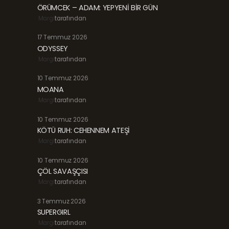
ÖRÜMCEK – ADAM: YEPYENİ BİR GÜN
Margi
tarafından
17 Temmuz 2026
ODYSSEY
Margi
tarafından
10 Temmuz 2026
MOANA
Margi
tarafından
10 Temmuz 2026
KÖTÜ RUH: CEHENNEM ATEŞİ
Margi
tarafından
10 Temmuz 2026
ÇÖL SAVAŞÇISI
Margi
tarafından
3 Temmuz 2026
SUPERGIRL
Margi
tarafından