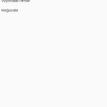
Vizyondaki Filmler
Mağazalar