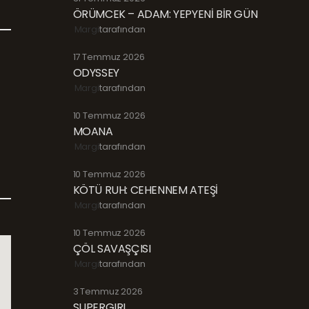
ÖRÜMCEK – ADAM: YEPYENİ BİR GÜN
Margi
tarafından
17 Temmuz 2026
ODYSSEY
Margi
tarafından
10 Temmuz 2026
MOANA
Margi
tarafından
10 Temmuz 2026
KÖTÜ RUH: CEHENNEM ATEŞİ
Margi
tarafından
10 Temmuz 2026
ÇÖL SAVAŞÇISI
Margi
tarafından
3 Temmuz 2026
SUPERGIRL