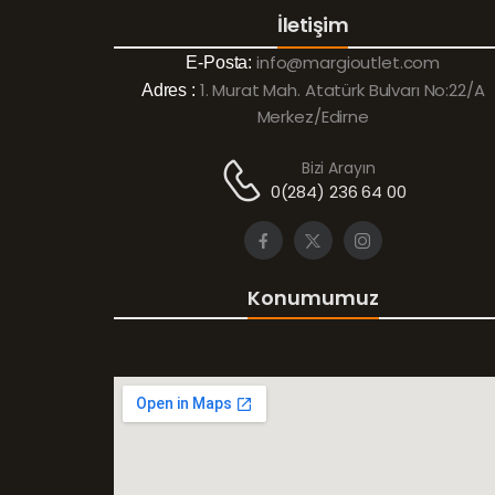
İletişim
info@margioutlet.com
E-Posta:
1. Murat Mah. Atatürk Bulvarı No:22/A
Adres :
Merkez/Edirne
Bizi Arayın
0(284) 236 64 00
Konumumuz