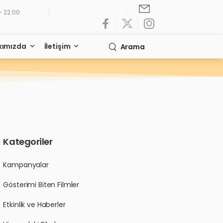
- 22:00
kımızda
İletişim
Arama
Kategoriler
Kampanyalar
Gösterimi Biten Filmler
Etkinlik ve Haberler