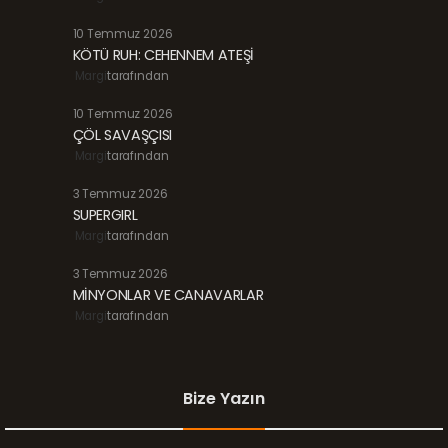
10 Temmuz 2026
KÖTÜ RUH: CEHENNEM ATEŞİ
Margi
tarafından
10 Temmuz 2026
ÇÖL SAVAŞÇISI
Margi
tarafından
3 Temmuz 2026
SUPERGIRL
Margi
tarafından
3 Temmuz 2026
MİNYONLAR VE CANAVARLAR
Margi
tarafından
Bize Yazın