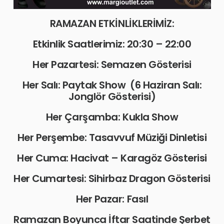
RAMAZAN ETKİNLİKLERİMİZ:
Etkinlik Saatlerimiz: 20:30 – 22:00
Her Pazartesi: Semazen Gösterisi
Her Salı: Paytak Show (6 Haziran Salı:
Jonglör Gösterisi)
Her Çarşamba: Kukla Show
Her Perşembe: Tasavvuf Müziği Dinletisi
Her Cuma: Hacivat – Karagöz Gösterisi
Her Cumartesi: Sihirbaz Dragon Gösterisi
Her Pazar: Fasıl
Ramazan Boyunca İftar Saatinde Şerbet