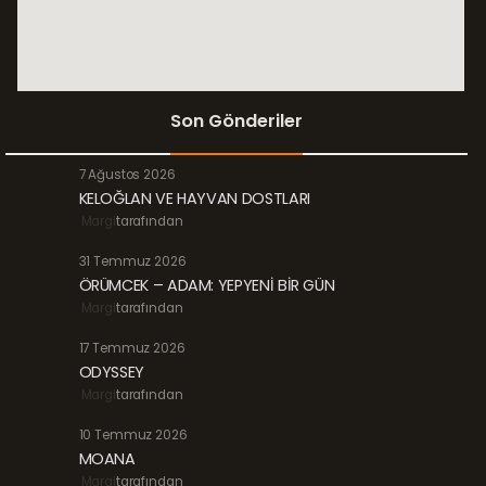
Son Gönderiler
7 Ağustos 2026
KELOĞLAN VE HAYVAN DOSTLARI
Margi
tarafından
31 Temmuz 2026
ÖRÜMCEK – ADAM: YEPYENİ BİR GÜN
Margi
tarafından
17 Temmuz 2026
ODYSSEY
Margi
tarafından
10 Temmuz 2026
MOANA
Margi
tarafından