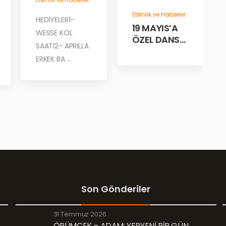
Etkinlik ve Haberler
HEDİYELER1-
19 MAYIS’A
WESSE KOL
ÖZEL DANS
SAATİ2- APRİLLA
GÖSTERİLERİ
ERKEK BA ...
MARGİ’DE!
Son Gönderiler
31 Temmuz 2026
ÖRÜMCEK – ADAM: YEPYENİ BİR GÜN