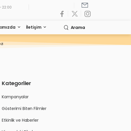
- 22:00
kımızda
İletişim
Arama
zi
Kategoriler
Kampanyalar
Gösterimi Biten Filmler
Etkinlik ve Haberler