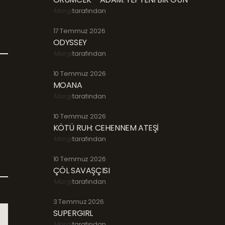
Margi
tarafından
17 Temmuz 2026
ODYSSEY
Margi
tarafından
10 Temmuz 2026
MOANA
Margi
tarafından
10 Temmuz 2026
KÖTÜ RUH: CEHENNEM ATEŞİ
Margi
tarafından
10 Temmuz 2026
ÇÖL SAVAŞÇISI
Margi
tarafından
3 Temmuz 2026
SUPERGIRL
Margi
tarafından