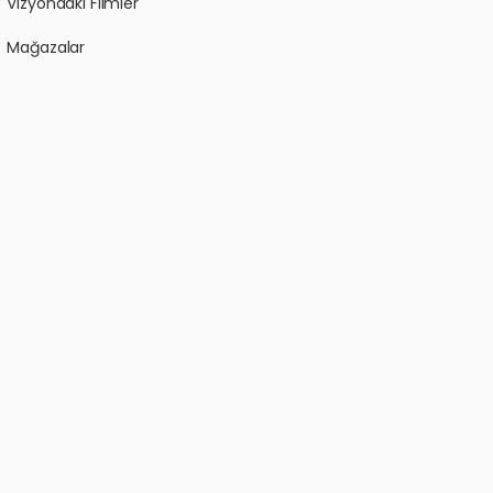
Vizyondaki Filmler
Mağazalar