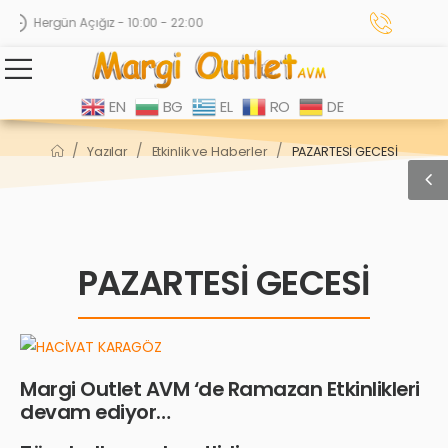
Hergün Açığız - 10:00 - 22:00
EN
BG
EL
RO
DE
/
/
/
Yazılar
Etkinlik ve Haberler
PAZARTESİ GECESİ
PAZARTESİ GECESİ
Margi Outlet AVM ‘de Ramazan Etkinlikleri
devam ediyor…