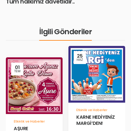
Tüm halkımız davetlidir..
İlgili Gönderiler
25
HAZ
01
TEM
Etkinlik ve Haberler
KARNE HEDİYENİZ
Etkinlik ve Haberler
MARGİ’DEN!
AŞURE