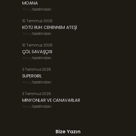
MOANA
Margi
tarafından
10 Temmuz 2026
KÖTÜ RUH: CEHENNEM ATEŞİ
Margi
tarafından
10 Temmuz 2026
ÇÖL SAVAŞÇISI
Margi
tarafından
3 Temmuz 2026
SUPERGIRL
Margi
tarafından
3 Temmuz 2026
MİNYONLAR VE CANAVARLAR
Margi
tarafından
Bize Yazın