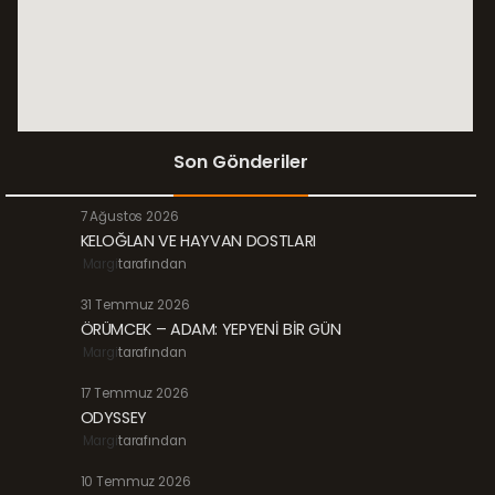
Son Gönderiler
7 Ağustos 2026
KELOĞLAN VE HAYVAN DOSTLARI
Margi
tarafından
31 Temmuz 2026
ÖRÜMCEK – ADAM: YEPYENİ BİR GÜN
Margi
tarafından
17 Temmuz 2026
ODYSSEY
Margi
tarafından
10 Temmuz 2026