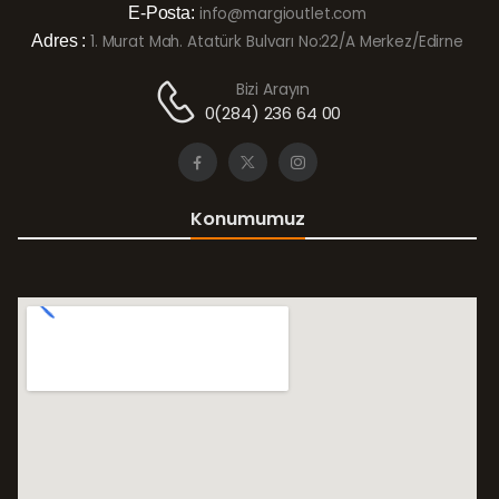
E-Posta:
info@margioutlet.com
Adres :
1. Murat Mah. Atatürk Bulvarı No:22/A Merkez/Edirne
Bizi Arayın
0(284) 236 64 00
Konumumuz