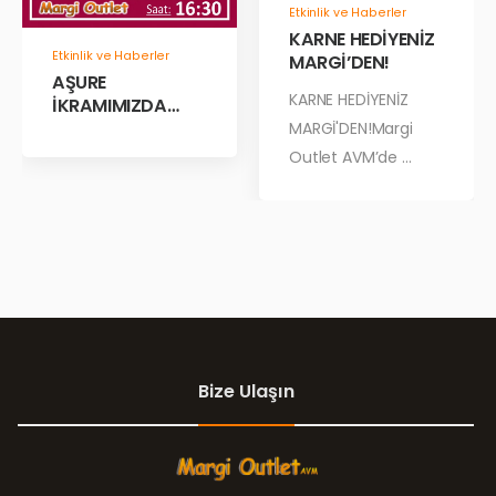
Etkinlik ve Haberler
KARNE HEDİYENİZ
Etkinlik ve Haberler
MARGİ’DEN!
AŞURE
KARNE HEDİYENİZ
İKRAMIMIZDA
BULUŞALIM!
MARGİ'DEN!Margi
Outlet AVM’de ...
Bize Ulaşın