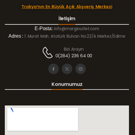
Trakya’nın En Büyük Açık Alışveriş Merkezi
İletişim
E-Posta:
info@margioutlet.com
Adres :
1. Murat Mah. Atatürk Bulvarı No:22/A Merkez/Edirne
Bizi Arayın
0(284) 236 64 00
Konumumuz