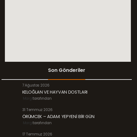
Son Gönderiler
7 Ağustos 2026
KELOĞLAN VE HAYVAN DOSTLARI
Margi
tarafından
31 Temmuz 2026
ÖRÜMCEK – ADAM: YEPYENİ BİR GÜN
Margi
tarafından
17 Temmuz 2026