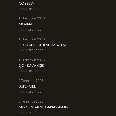
ODYSSEY
Margi
tarafından
10 Temmuz 2026
MOANA
Margi
tarafından
10 Temmuz 2026
KÖTÜ RUH: CEHENNEM ATEŞİ
Margi
tarafından
10 Temmuz 2026
ÇÖL SAVAŞÇISI
Margi
tarafından
3 Temmuz 2026
SUPERGIRL
Margi
tarafından
3 Temmuz 2026
MİNYONLAR VE CANAVARLAR
Margi
tarafından