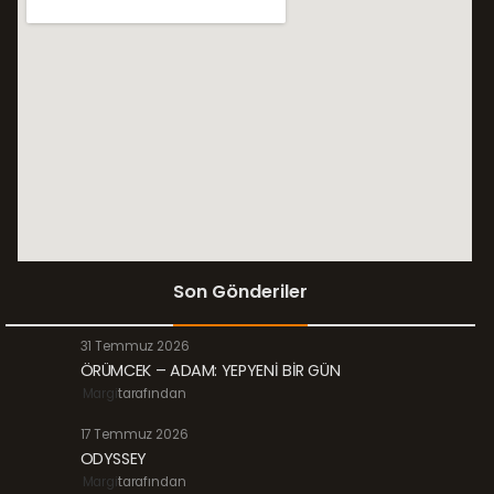
Son Gönderiler
31 Temmuz 2026
ÖRÜMCEK – ADAM: YEPYENİ BİR GÜN
Margi
tarafından
17 Temmuz 2026
ODYSSEY
Margi
tarafından