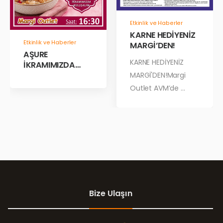
Etkinlik ve Haberler
KARNE HEDİYENİZ
Etkinlik ve Haberler
MARGİ’DEN!
AŞURE
KARNE HEDİYENİZ
İKRAMIMIZDA
BULUŞALIM!
MARGİ'DEN!Margi
Outlet AVM’de ...
Bize Ulaşın