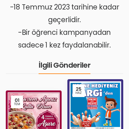
-18 Temmuz 2023 tarihine kadar
geçerlidir.
-Bir öğrenci kampanyadan
sadece 1 kez faydalanabilir.
İlgili Gönderiler
25
HAZ
01
TEM