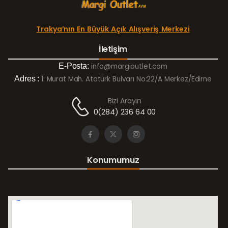
Trakya’nın En Büyük Açık Alışveriş Merkezi
İletişim
E-Posta:
info@margioutlet.com
Adres :
1. Murat Mah. Atatürk Bulvarı No:22/A Merkez/Edirne
Bizi Arayın
0(284) 236 64 00
Konumumuz