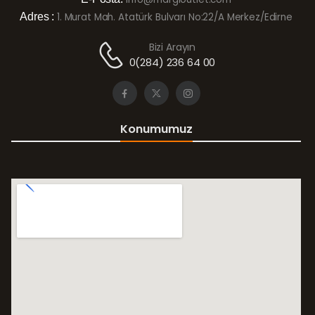
Adres :
1. Murat Mah. Atatürk Bulvarı No:22/A Merkez/Edirne
Bizi Arayın
0(284) 236 64 00
Konumumuz