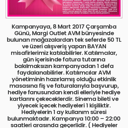
Kampanyaya, 8 Mart 2017 Çarşamba
Günü, Margi Outlet AVM bünyesinde
bulunan mağazalardan tek seferde 50 TL
ve üzeri alışveriş yapan BAYAN
misafirlerimiz katılabilirler. Katılımcılar,
gün içerisinde fatura tutarına
bakılmaksızın kampanyadan 1 defa
faydalanabilirler. Katılımcılar AVM
yönetiminin hazırlamış olduğu etkinlik
masasına fiş ve faturalarıyla başvurup,
hediye fanusundan kendi elleriyle hediye
kartlarını çekeceklerdir. Sinema bileti ve
yiyecek içecek hediyeleri 1 kişiliktir.
Hediyelerin 1 ay kullanım süresi
bulunmaktadır. Kampanya 10:00 – 22:00
saatleri arasında geçerlidir. ( Hediyeler