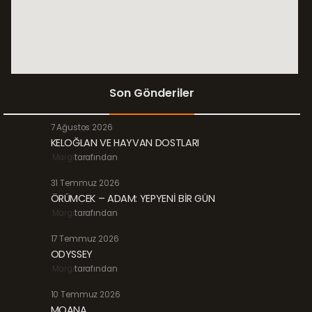
Son Gönderiler
7 Ağustos 2026
KELOĞLAN VE HAYVAN DOSTLARI
Margi
tarafından
31 Temmuz 2026
ÖRÜMCEK – ADAM: YEPYENİ BİR GÜN
Margi
tarafından
17 Temmuz 2026
ODYSSEY
Margi
tarafından
10 Temmuz 2026
MOANA