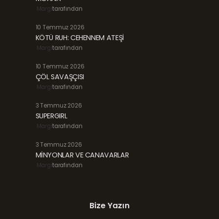
Margi
tarafından
10 Temmuz 2026
KÖTÜ RUH: CEHENNEM ATEŞİ
Margi
tarafından
10 Temmuz 2026
ÇÖL SAVAŞÇISI
Margi
tarafından
3 Temmuz 2026
SUPERGIRL
Margi
tarafından
3 Temmuz 2026
MİNYONLAR VE CANAVARLAR
Margi
tarafından
Bize Yazın