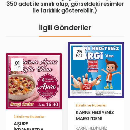
350 adet ile sınırlı olup, görseldeki resimler
ile farklılık gösterebilir.)
İlgili Gönderiler
25
HAZ
01
TEM
Etkinlik ve Haberler
KARNE HEDİYENİZ
Etkinlik ve Haberler
MARGİ’DEN!
AŞURE
KARNE HEDİYENİZ
İKRAMIMIZDA