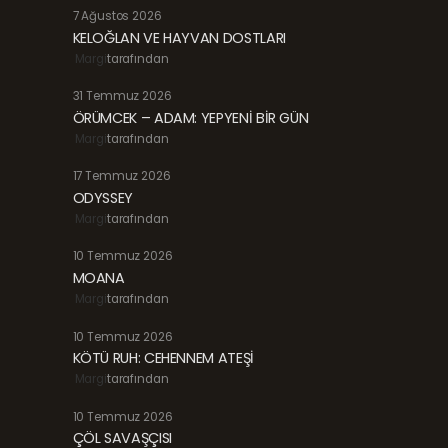
7 Ağustos 2026
KELOĞLAN VE HAYVAN DOSTLARI
Margi
tarafından
31 Temmuz 2026
ÖRÜMCEK – ADAM: YEPYENİ BİR GÜN
Margi
tarafından
17 Temmuz 2026
ODYSSEY
Margi
tarafından
10 Temmuz 2026
MOANA
Margi
tarafından
10 Temmuz 2026
KÖTÜ RUH: CEHENNEM ATEŞİ
Margi
tarafından
10 Temmuz 2026
ÇÖL SAVAŞÇISI