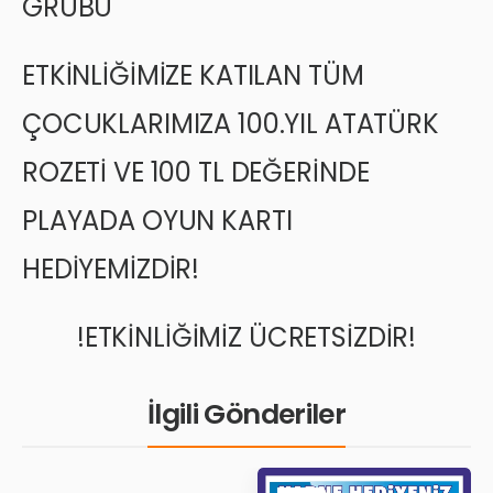
GRUBU
ETKİNLİĞİMİZE KATILAN TÜM
ÇOCUKLARIMIZA 100.YIL ATATÜRK
ROZETİ VE 100 TL DEĞERİNDE
PLAYADA OYUN KARTI
HEDİYEMİZDİR!
!ETKİNLİĞİMİZ ÜCRETSİZDİR!
İlgili Gönderiler