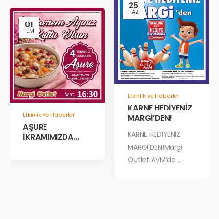
25
HAZ
01
TEM
Etkinlik ve Haberler
KARNE HEDİYENİZ
Etkinlik ve Haberler
MARGİ’DEN!
AŞURE
KARNE HEDİYENİZ
İKRAMIMIZDA
BULUŞALIM!
MARGİ'DEN!Margi
Outlet AVM’de ...