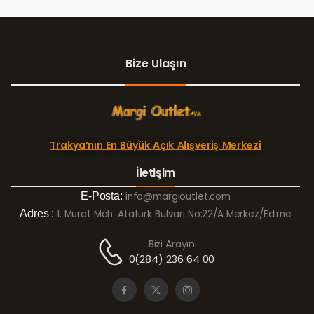
Bize Ulaşın
Trakya’nın En Büyük Açık Alışveriş Merkezi
İletişim
E-Posta:
info@margioutlet.com
Adres :
1. Murat Mah. Atatürk Bulvarı No:22/A Merkez/Edirne
Bizi Arayın
0(284) 236 64 00