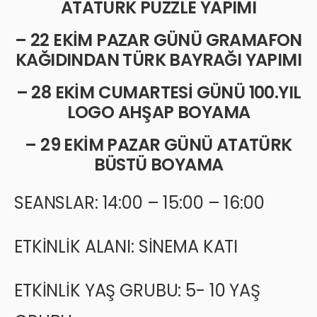
ATATÜRK PUZZLE YAPIMI
– 22 EKİM PAZAR GÜNÜ GRAMAFON
KAĞIDINDAN TÜRK BAYRAĞI YAPIMI
– 28 EKİM CUMARTESİ GÜNÜ 100.YIL
LOGO AHŞAP BOYAMA
– 29 EKİM PAZAR GÜNÜ ATATÜRK
BÜSTÜ BOYAMA
SEANSLAR: 14:00 – 15:00 – 16:00
ETKİNLİK ALANI: SİNEMA KATI
ETKİNLİK YAŞ GRUBU: 5- 10 YAŞ