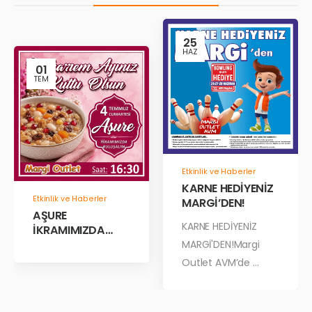
25
HAZ
01
TEM
Etkinlik ve Haberler
KARNE HEDİYENİZ
Etkinlik ve Haberler
MARGİ’DEN!
AŞURE
KARNE HEDİYENİZ
İKRAMIMIZDA
BULUŞALIM!
MARGİ'DEN!Margi
Outlet AVM’de ...