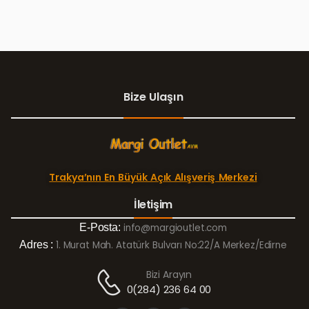
Bize Ulaşın
Trakya’nın En Büyük Açık Alışveriş Merkezi
İletişim
E-Posta:
info@margioutlet.com
Adres :
1. Murat Mah. Atatürk Bulvarı No:22/A Merkez/Edirne
Bizi Arayın
0(284) 236 64 00