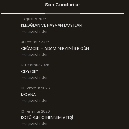
Son Gönderiler
7 Ağustos 2026
KELOĞLAN VE HAYVAN DOSTLARI
Margi
tarafından
31 Temmuz 2026
ÖRÜMCEK – ADAM: YEPYENİ BİR GÜN
Margi
tarafından
17 Temmuz 2026
ODYSSEY
Margi
tarafından
10 Temmuz 2026
MOANA
Margi
tarafından
10 Temmuz 2026
KÖTÜ RUH: CEHENNEM ATEŞİ
Margi
tarafından