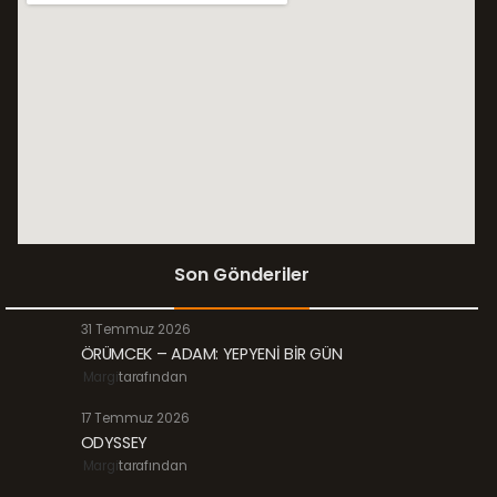
Son Gönderiler
31 Temmuz 2026
ÖRÜMCEK – ADAM: YEPYENİ BİR GÜN
Margi
tarafından
17 Temmuz 2026
ODYSSEY
Margi
tarafından