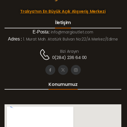
Trakya’nın En Büyük Açık Alışveriş Merkezi
İletişim
E-Posta:
info@margioutlet.com
Adres :
1. Murat Mah. Atatürk Bulvarı No:22/A Merkez/Edirne
Bizi Arayın
0(284) 236 64 00
Konumumuz