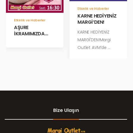
Etkinlik ve Haberler
KARNE HEDİYENİZ
Etkinlik ve Haberler
MARGİ’DEN!
AŞURE
KARNE HEDİYENİZ
İKRAMIMIZDA
BULUŞALIM!
MARGİ'DEN!Margi
Outlet AVM’de ...
Bize Ulaşın