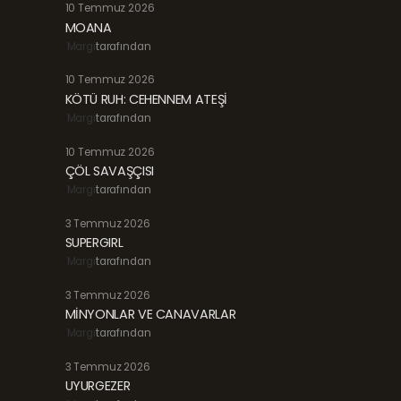
10 Temmuz 2026
MOANA
Margi
tarafından
10 Temmuz 2026
KÖTÜ RUH: CEHENNEM ATEŞİ
Margi
tarafından
10 Temmuz 2026
ÇÖL SAVAŞÇISI
Margi
tarafından
3 Temmuz 2026
SUPERGIRL
Margi
tarafından
3 Temmuz 2026
MİNYONLAR VE CANAVARLAR
Margi
tarafından
3 Temmuz 2026
UYURGEZER