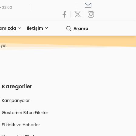
- 22:00
kımızda
İletişim
Arama
eye!
Kategoriler
Kampanyalar
Gösterimi Biten Filmler
Etkinlik ve Haberler