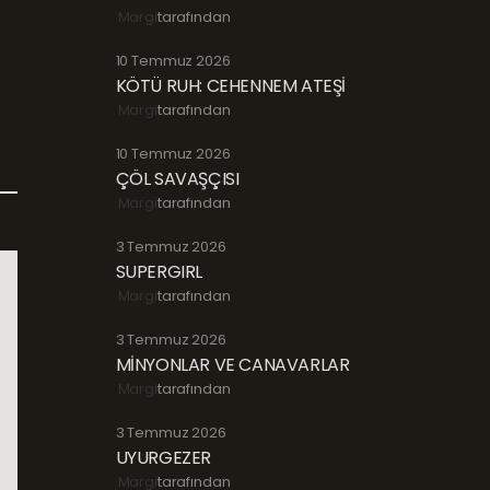
Margi
tarafından
10 Temmuz 2026
KÖTÜ RUH: CEHENNEM ATEŞİ
Margi
tarafından
10 Temmuz 2026
ÇÖL SAVAŞÇISI
Margi
tarafından
3 Temmuz 2026
SUPERGIRL
Margi
tarafından
3 Temmuz 2026
MİNYONLAR VE CANAVARLAR
Margi
tarafından
3 Temmuz 2026
UYURGEZER
Margi
tarafından