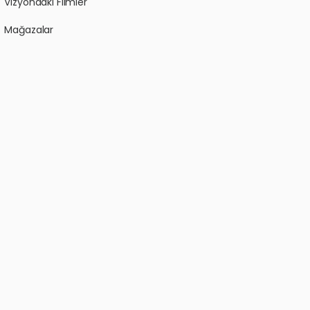
Vizyondaki Filmler
Mağazalar