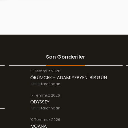
Son Gönderiler
31 Temmuz 2026
ÖRÜMCEK – ADAM: YEPYENİ BİR GÜN
Margi
tarafından
17 Temmuz 2026
ODYSSEY
Margi
tarafından
10 Temmuz 2026
MOANA