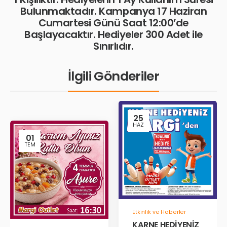
Bulunmaktadır. Kampanya 17 Haziran
Cumartesi Günü Saat 12:00’de
Başlayacaktır. Hediyeler 300 Adet ile
Sınırlıdır.
İlgili Gönderiler
25
HAZ
01
TEM
Etkinlik ve Haberler
KARNE HEDİYENİZ