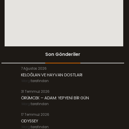
Son Gönderiler
7 Ağustos 2026
KELOĞLAN VE HAYVAN DOSTLARI
Margi
tarafından
31 Temmuz 2026
ÖRÜMCEK – ADAM: YEPYENİ BİR GÜN
Margi
tarafından
17 Temmuz 2026
ODYSSEY
Margi
tarafından