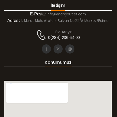
İletişim
E-Posta:
info@margioutlet.com
Adres :
1. Murat Mah. Atatürk Bulvarı No:22/A Merkez/Edirne
Bizi Arayın
0(284) 236 64 00
Konumumuz