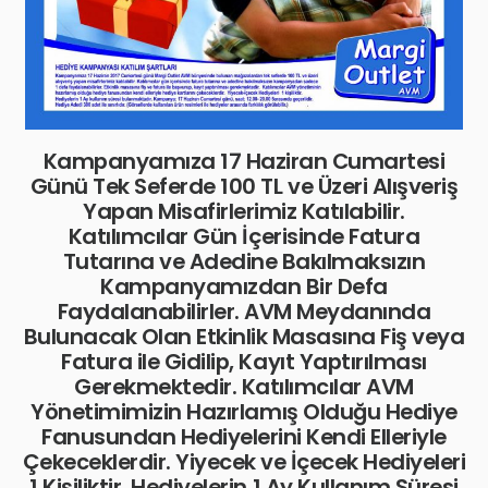
Kampanyamıza 17 Haziran Cumartesi
Günü Tek Seferde 100 TL ve Üzeri Alışveriş
Yapan Misafirlerimiz Katılabilir.
Katılımcılar Gün İçerisinde Fatura
Tutarına ve Adedine Bakılmaksızın
Kampanyamızdan Bir Defa
Faydalanabilirler. AVM Meydanında
Bulunacak Olan Etkinlik Masasına Fiş veya
Fatura ile Gidilip, Kayıt Yaptırılması
Gerekmektedir. Katılımcılar AVM
Yönetimimizin Hazırlamış Olduğu Hediye
Fanusundan Hediyelerini Kendi Elleriyle
Çekeceklerdir. Yiyecek ve İçecek Hediyeleri
1 Kişiliktir. Hediyelerin 1 Ay Kullanım Süresi