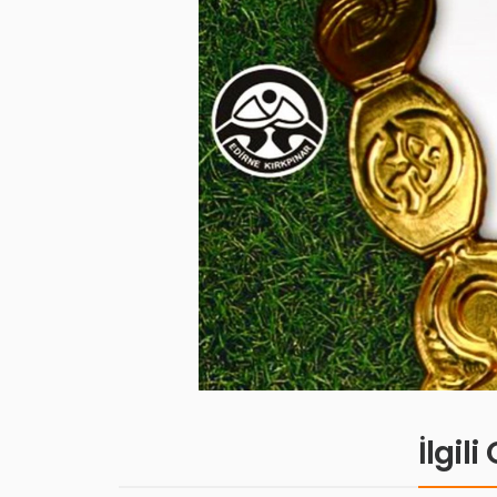
İlgil