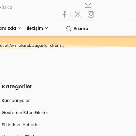
- 22:00
kımızda
İletişim
Arama
utlet Avm olarak başarılar dileriz…
Kategoriler
Kampanyalar
Gösterimi Biten Filmler
Etkinlik ve Haberler