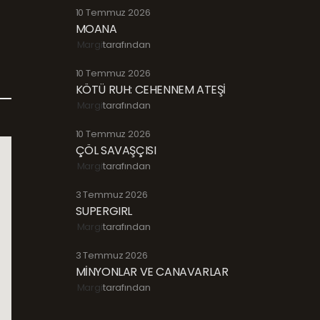
10 Temmuz 2026
MOANA
Margi
tarafından
10 Temmuz 2026
KÖTÜ RUH: CEHENNEM ATEŞİ
Margi
tarafından
10 Temmuz 2026
ÇÖL SAVAŞÇISI
Margi
tarafından
3 Temmuz 2026
SUPERGIRL
Margi
tarafından
3 Temmuz 2026
MİNYONLAR VE CANAVARLAR
Margi
tarafından