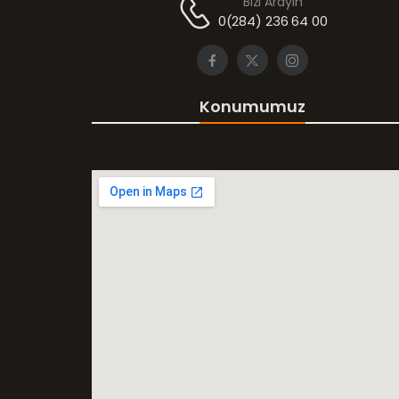
Bizi Arayın
0(284) 236 64 00
Konumumuz