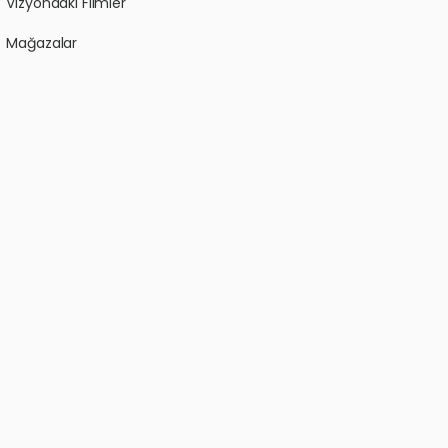
Vizyondaki Filmler
Mağazalar