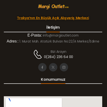
Trakya’nın En Büyük Açık Alışveriş Merkezi
İletişim
E-Posta:
info@margioutlet.com
Adres :
1. Murat Mah. Atatürk Bulvarı No:22/A Merkez/Edirne
Bizi Arayın
0(284) 236 64 00
Konumumuz