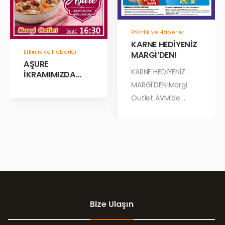
Etkinlik ve Haberler
KARNE HEDİYENİZ
Etkinlik ve Haberler
MARGİ’DEN!
AŞURE
KARNE HEDİYENİZ
İKRAMIMIZDA
BULUŞALIM!
MARGİ'DEN!Margi
Outlet AVM’de ...
Bize Ulaşın