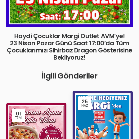
Haydi Çocuklar Margi Outlet AVM’ye!
23 Nisan Pazar Günü Saat 17:00’da Tüm
Çocuklarımızı Sihirbaz Dragon Gösterisine
Bekliyoruz!
İlgili Gönderiler
25
HAZ
01
TEM