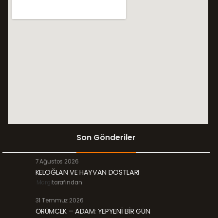
Son Gönderiler
7 Ağustos 2026
KELOĞLAN VE HAYVAN DOSTLARI
Margi
tarafından
31 Temmuz 2026
ÖRÜMCEK – ADAM: YEPYENİ BİR GÜN