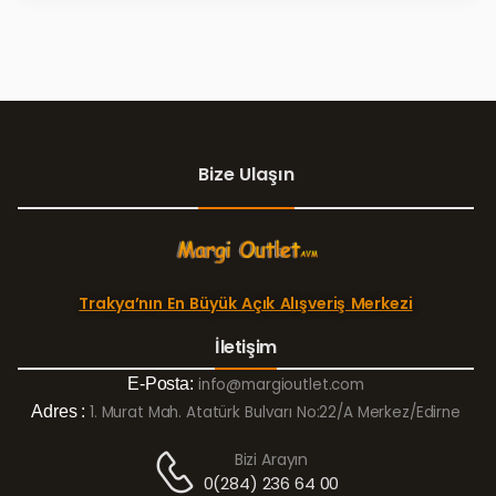
Bize Ulaşın
Trakya’nın En Büyük Açık Alışveriş Merkezi
İletişim
E-Posta:
info@margioutlet.com
Adres :
1. Murat Mah. Atatürk Bulvarı No:22/A Merkez/Edirne
Bizi Arayın
0(284) 236 64 00