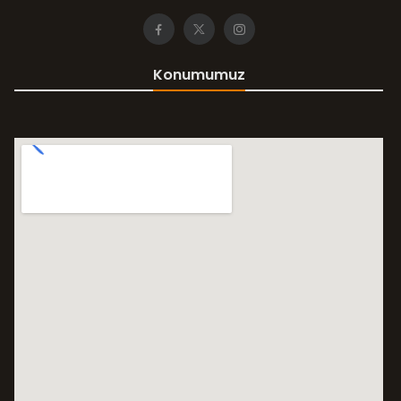
Konumumuz