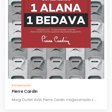
Kampanyalar
Pierre Cardin
Margi Outlet AVM, Pierre Cardin mağazamızda s ...