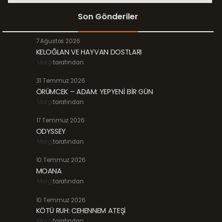
Son Gönderiler
7 Ağustos 2026
KELOĞLAN VE HAYVAN DOSTLARI
Margi
tarafından
31 Temmuz 2026
ÖRÜMCEK – ADAM: YEPYENİ BİR GÜN
Margi
tarafından
17 Temmuz 2026
ODYSSEY
Margi
tarafından
10 Temmuz 2026
MOANA
Margi
tarafından
10 Temmuz 2026
KÖTÜ RUH: CEHENNEM ATEŞİ
Margi
tarafından