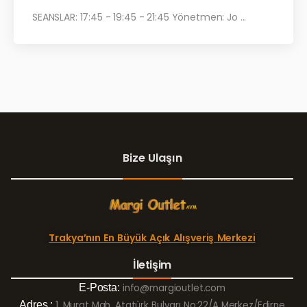
SEANSLAR: 17:45 - 19:45 - 21:45 Yönetmen: Jo ...
Bize Ulaşın
Trakya’nın En Büyük Açık Alışveriş Merkezi
İletişim
E-Posta:
info@margioutlet.com
Adres :
1. Murat Mah. Atatürk Bulvarı No:22/A Merkez/Edirne