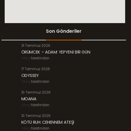
Son Gönderiler
31 Temmuz 2026
ÖRÜMCEK – ADAM: YEPYENİ BİR GÜN
Margi
tarafından
17 Temmuz 2026
ODYSSEY
Margi
tarafından
10 Temmuz 2026
MOANA
Margi
tarafından
10 Temmuz 2026
KÖTÜ RUH: CEHENNEM ATEŞİ
Margi
tarafından