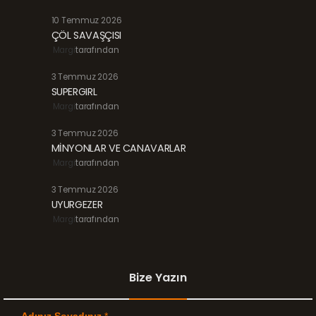
10 Temmuz 2026
ÇÖL SAVAŞÇISI
Margi
tarafından
3 Temmuz 2026
SUPERGIRL
Margi
tarafından
3 Temmuz 2026
MİNYONLAR VE CANAVARLAR
Margi
tarafından
3 Temmuz 2026
UYURGEZER
Margi
tarafından
Bize Yazın
Adınız Soyadınız
*