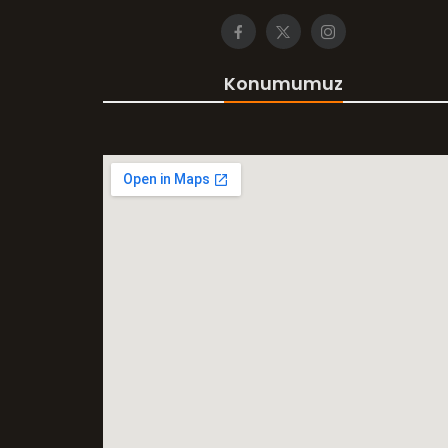
Konumumuz