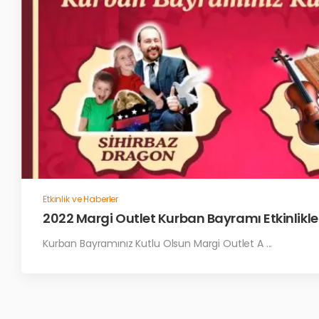
Etkinlik ve Haberler
2022 Margi Outlet Kurban Bayramı Etkinlikle
Kurban Bayramınız Kutlu Olsun Margi Outlet A ...