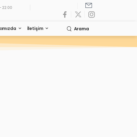
- 22:00
kımızda
İletişim
Arama