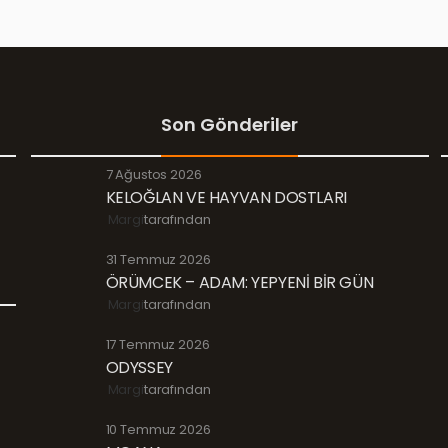
Son Gönderiler
7 Ağustos 2026
KELOĞLAN VE HAYVAN DOSTLARI
Margi
tarafından
31 Temmuz 2026
ÖRÜMCEK – ADAM: YEPYENİ BİR GÜN
Margi
tarafından
17 Temmuz 2026
ODYSSEY
Margi
tarafından
10 Temmuz 2026