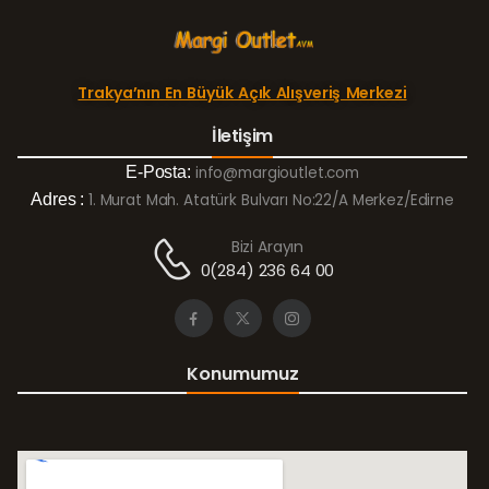
Trakya’nın En Büyük Açık Alışveriş Merkezi
İletişim
E-Posta:
info@margioutlet.com
Adres :
1. Murat Mah. Atatürk Bulvarı No:22/A Merkez/Edirne
Bizi Arayın
0(284) 236 64 00
Konumumuz