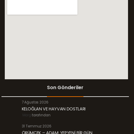
Son Gönderiler
7 Ağustos 2026
KELOĞLAN VE HAYVAN DOSTLARI
Margi
tarafından
31 Temmuz 2026
ÖRÜMCEK – ADAM: YEPYENİ BİR GÜN