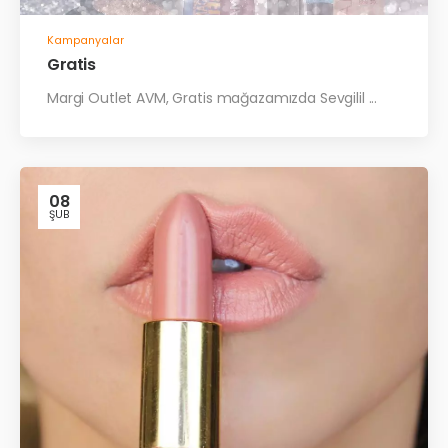
Kampanyalar
Gratis
Margi Outlet AVM, Gratis mağazamızda Sevgilil ...
08
ŞUB