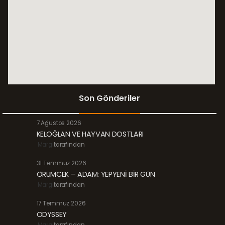
Son Gönderiler
7 Ağustos 2026
KELOĞLAN VE HAYVAN DOSTLARI
Margi
tarafından
31 Temmuz 2026
ÖRÜMCEK – ADAM: YEPYENİ BİR GÜN
Margi
tarafından
17 Temmuz 2026
ODYSSEY
Margi
tarafından