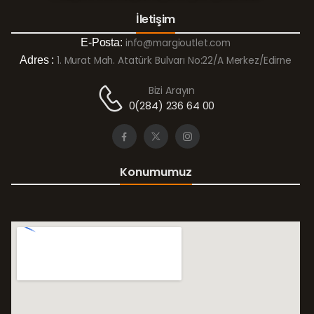
İletişim
E-Posta:
info@margioutlet.com
Adres :
1. Murat Mah. Atatürk Bulvarı No:22/A Merkez/Edirne
Bizi Arayın
0(284) 236 64 00
Konumumuz