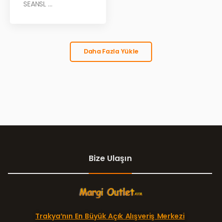
SEANSL ...
Daha Fazla Yükle
Bize Ulaşın
Trakya’nın En Büyük Açık Alışveriş Merkezi